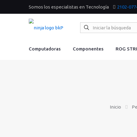
Somos los especialistas en Tecnología
2102-077
Computadoras
Componentes
ROG STR
Inicio
Pe