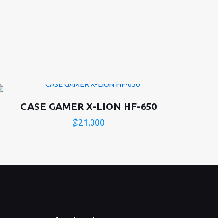
CASE GAMER X-LION HF-650
₡
21.000