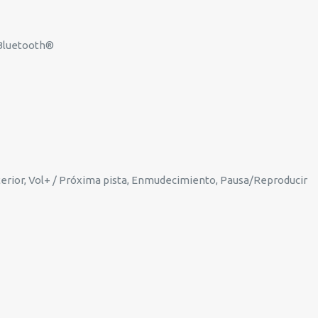
 Bluetooth®
terior, Vol+ / Próxima pista, Enmudecimiento, Pausa/Reproducir