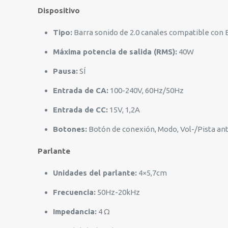
Dispositivo
Tipo:
Barra sonido de 2.0 canales compatible con
Máxima potencia de salida (RMS):
40W
Pausa:
SÍ
Entrada de CA:
100-240V, 60Hz/50Hz
Entrada de CC:
15V, 1,2A
Botones:
Botón de conexión, Modo, Vol-/Pista an
Parlante
Unidades del parlante:
4×5,7cm
Frecuencia:
50Hz-20kHz
Impedancia:
4 Ω