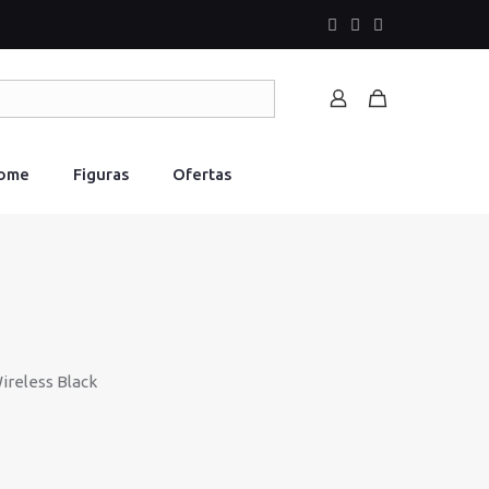
Home
Figuras
Ofertas
ireless Black