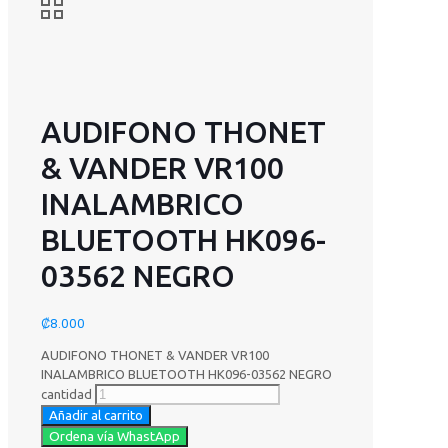
AUDIFONO THONET
& VANDER VR100
INALAMBRICO
BLUETOOTH HK096-
03562 NEGRO
₡
8.000
AUDIFONO THONET & VANDER VR100
INALAMBRICO BLUETOOTH HK096-03562 NEGRO
cantidad
Añadir al carrito
Ordena vía WhastApp