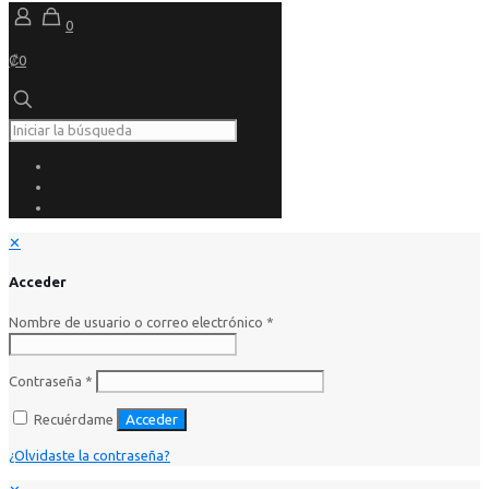
0
₡0
✕
Acceder
Nombre de usuario o correo electrónico
*
Contraseña
*
Recuérdame
Acceder
¿Olvidaste la contraseña?