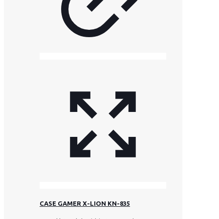
CASE GAMER X-LION KN-835