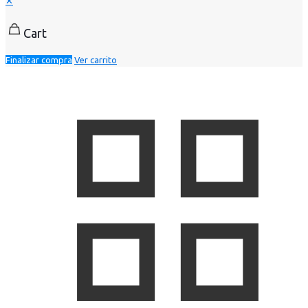
✕
Cart
Finalizar compra
Ver carrito