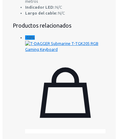
metros
Indicador LED:
N/C
Largo del cable:
N/C
Productos relacionados
-58%