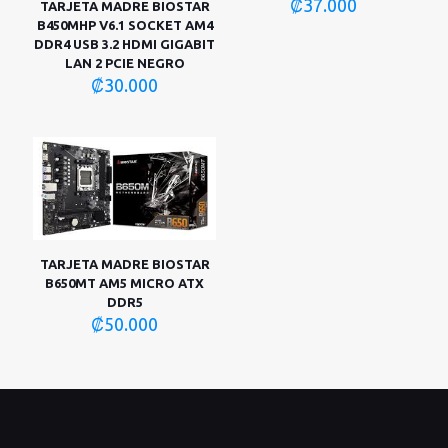
₡
37.000
TARJETA MADRE BIOSTAR
B450MHP V6.1 SOCKET AM4
DDR4 USB 3.2 HDMI GIGABIT
LAN 2 PCIE NEGRO
₡
30.000
TARJETA MADRE BIOSTAR
B650MT AM5 MICRO ATX
DDR5
₡
50.000