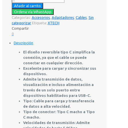
Añadir al carrito
Ordena vía WhastApp
Categorías:
Accesorios
,
Adaptadores
,
Cables
,
Sin
categorizar
Etiqueta:
XTECH
Compartir
0
Descripción
El diseño reversible tipo C simplifica la
conexión, ya que el cable se puede
conectar en cualquier dirección.
Excelente para cargar y sincronizar sus
dispositivos.
Admite la transmisión de datos,
visualización e incluso alimentación a
través de un solo puerto entre
dispositivos habilitados para USB-C.
Tipo: Cable para carga y transferencia
de datos a alta velocidad.
Tipo de conector: Tipo C macho a Tipo
C macho.
Velocidades de transmisión: Admite