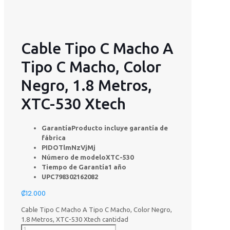
Cable Tipo C Macho A
Tipo C Macho, Color
Negro, 1.8 Metros,
XTC-530 Xtech
Garantía
Producto incluye garantía de
fábrica
PID
OTlmNzVjMj
Número de modelo
XTC-530
Tiempo de Garantía
1 año
UPC
798302162082
₡
12.000
Cable Tipo C Macho A Tipo C Macho, Color Negro,
1.8 Metros, XTC-530 Xtech cantidad