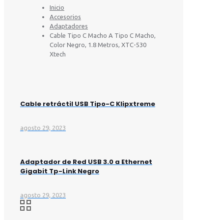
Inicio
Accesorios
Adaptadores
Cable Tipo C Macho A Tipo C Macho,
Color Negro, 1.8 Metros, XTC-530
Xtech
Cable retráctil USB Tipo-C Klipxtreme
agosto 29, 2023
Adaptador de Red USB 3.0 a Ethernet
Gigabit Tp-Link Negro
agosto 29, 2023