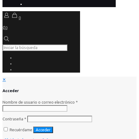
0
₡0
✕
Acceder
Nombre de usuario o correo electrónico
*
Contraseña
*
Recuérdame
Acceder