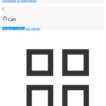
¿Olvidaste la contraseña?
✕
Cart
Finalizar compra
Ver carrito