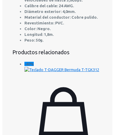
velocidades de hasta 5,0Gbps.
Calibre del cable: 24 AWG.
Diámetro exterior: 4,0mm.
Material del conductor: Cobre pulido.
Revestimiento: PVC.
Color: Negro.
Longitud: 1,8m.
Peso: 50g.
Productos relacionados
-40%