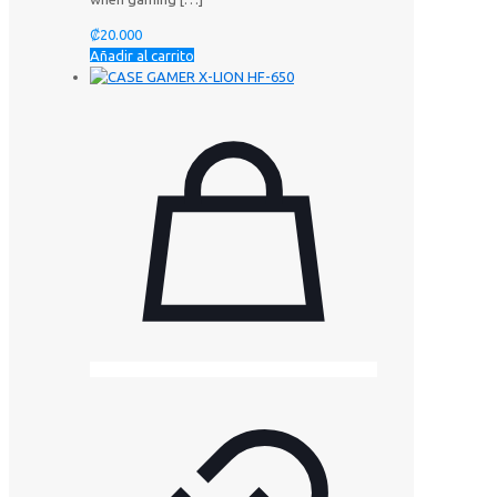
₡
20.000
Añadir al carrito